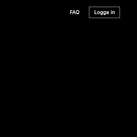
FAQ
Logga in