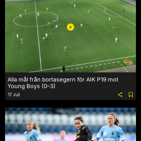
Alla mål från bortasegern för AIK P19 mot
Young Boys (0–3)
17 Juli