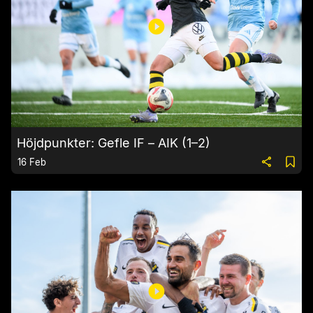
Höjdpunkter: Gefle IF – AIK (1–2)
16 Feb