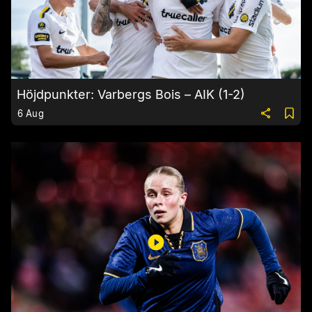
Höjdpunkter: Varbergs Bois – AIK (1-2)
6 Aug