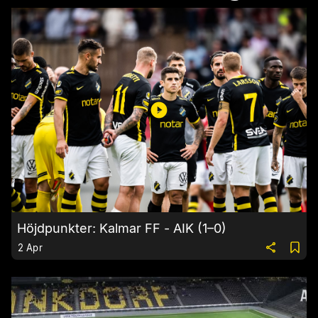
Höjdpunkter: Kalmar FF - AIK (1–0)
2 Apr