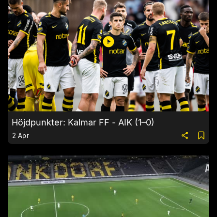
Höjdpunkter: Kalmar FF - AIK (1–0)
2 Apr