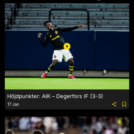
Höjdpunkter: AIK – Degerfors IF (3-3)
17 Jan