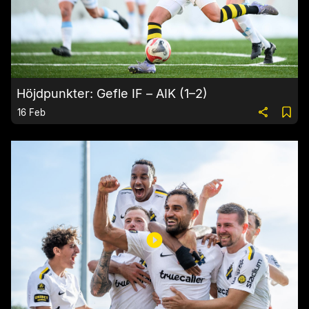
Höjdpunkter: Gefle IF – AIK (1–2)
16 Feb