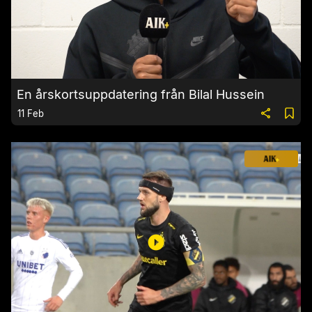
En årskortsuppdatering från Bilal Hussein
11 Feb