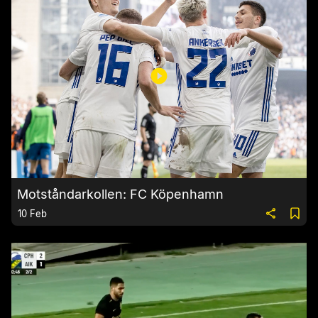
Motståndarkollen: FC Köpenhamn
10 Feb