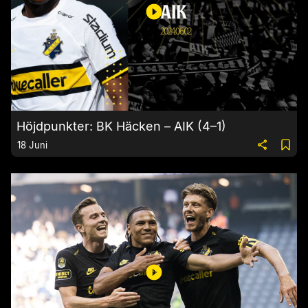
Höjdpunkter: BK Häcken – AIK (4–1)
18 Juni