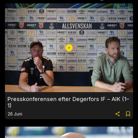
Presskonferensen efter Degerfors IF – AIK (1–
1)
26 Juni