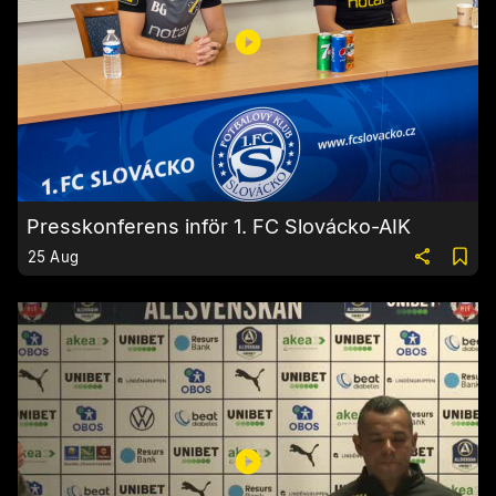
Presskonferens inför 1. FC Slovácko-AIK
25 Aug