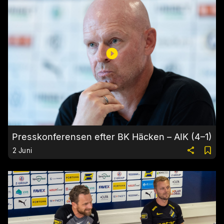
Presskonferensen efter BK Häcken – AIK (4–1)
2 Juni