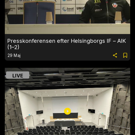
Presskonferensen efter Helsingborgs IF – AIK
(1–2)
29 Maj
LIVE