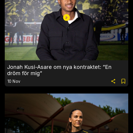
Jonah Kusi-Asare om nya kontraktet: ”En
dröm för mig”
10 Nov