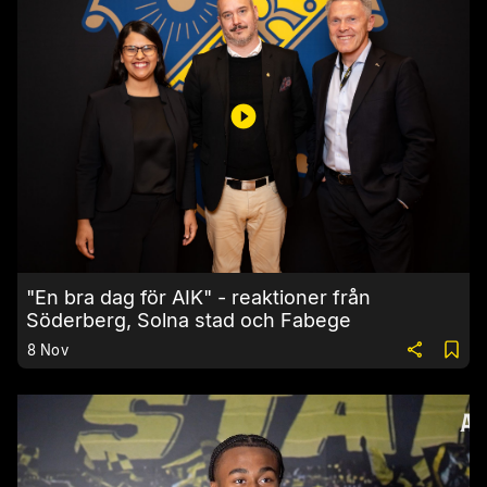
"En bra dag för AIK" - reaktioner från
Söderberg, Solna stad och Fabege
8 Nov