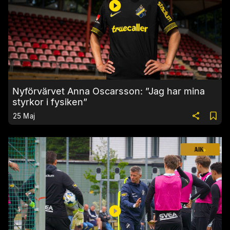
Nyförvärvet Anna Oscarsson: ”Jag har mina
styrkor i fysiken”
25 Maj