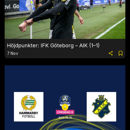
Höjdpunkter: IFK Göteborg – AIK (1–1)
7 Nov