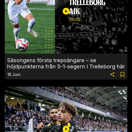
Säsongens första trepoängare – se
höjdpunkterna från 5-1-segern i Trelleborg här
18 Juni