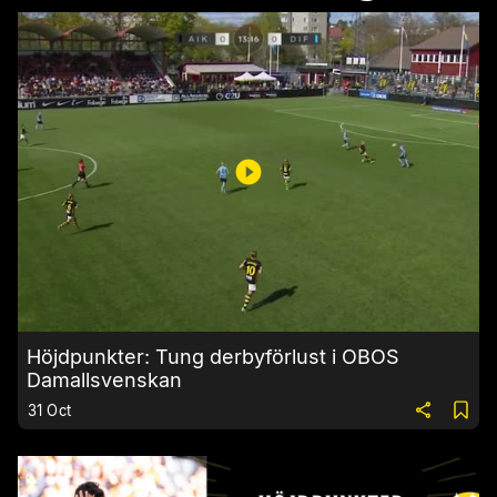
Höjdpunkter: Tung derbyförlust i OBOS
Damallsvenskan
31 Oct