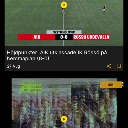
Höjdpunkter: AIK utklassade IK Rössö på
hemmaplan (8-0)
27 Aug