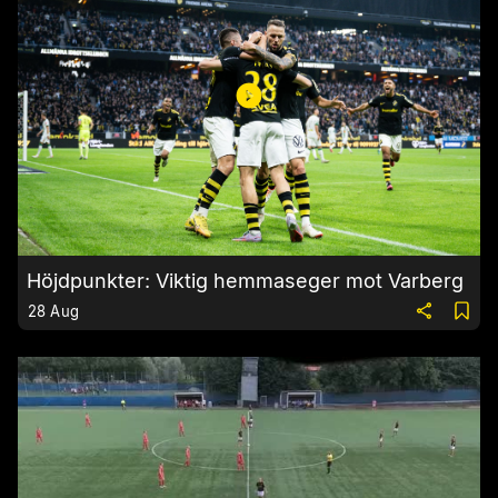
Höjdpunkter: Viktig hemmaseger mot Varberg
28 Aug