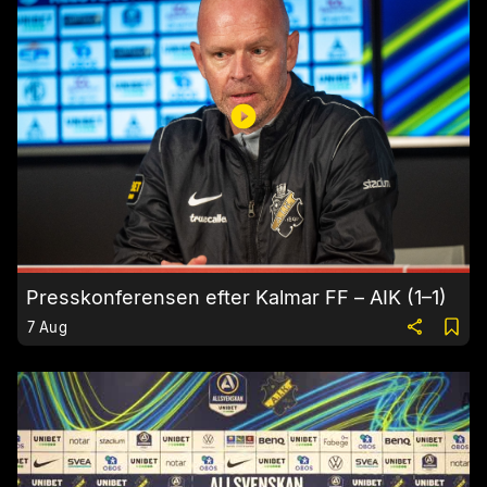
Presskonferensen efter Kalmar FF – AIK (1–1)
7 Aug