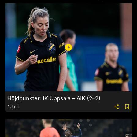
Höjdpunkter: IK Uppsala – AIK (2–2)
1 Juni