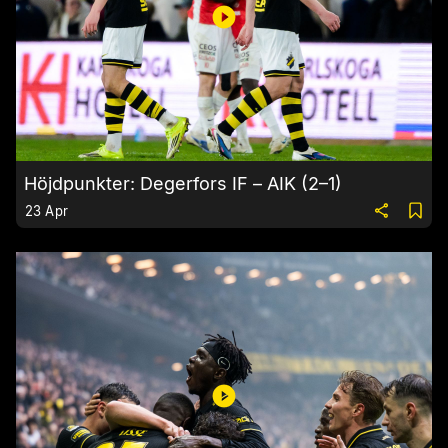
Höjdpunkter: Degerfors IF – AIK (2–1)
23 Apr