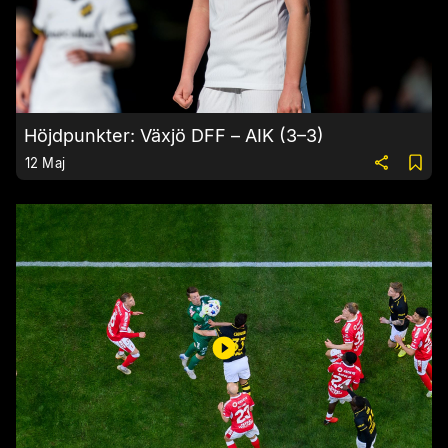
Höjdpunkter: Växjö DFF – AIK (3–3)
12 Maj