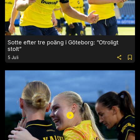
Sotte efter tre poäng i Göteborg: ”Otroligt
stolt”
5 Juli