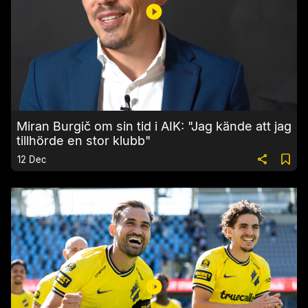
Miran Burgič om sin tid i AIK: "Jag kände att jag
tillhörde en stor klubb"
12 Dec