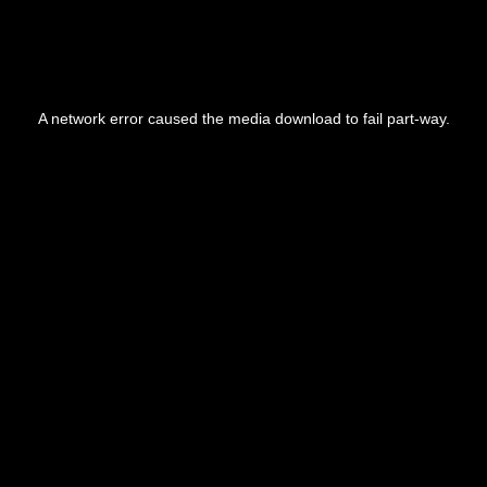
A network error caused the media download to fail part-way.