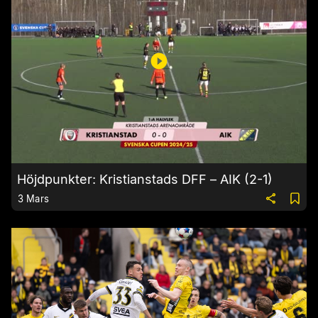
Höjdpunkter: Kristianstads DFF – AIK (2-1)
3 Mars