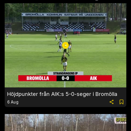
Höjdpunkter från AIK:s 5-0-seger i Bromölla
6 Aug