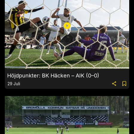
Höjdpunkter: BK Häcken – AIK (0–0)
29 Juli