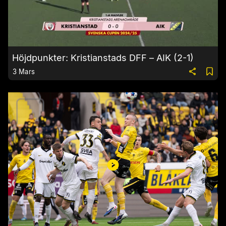
Höjdpunkter: Kristianstads DFF – AIK (2-1)
3 Mars