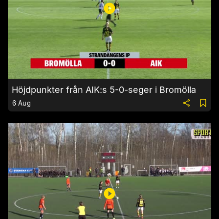
Höjdpunkter från AIK:s 5-0-seger i Bromölla
6 Aug