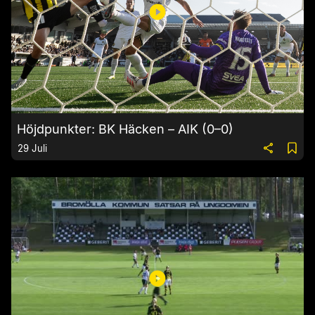
Höjdpunkter: BK Häcken – AIK (0–0)
29 Juli