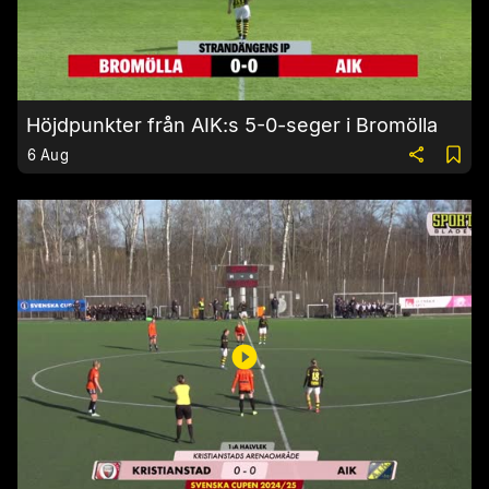
Höjdpunkter från AIK:s 5-0-seger i Bromölla
6 Aug