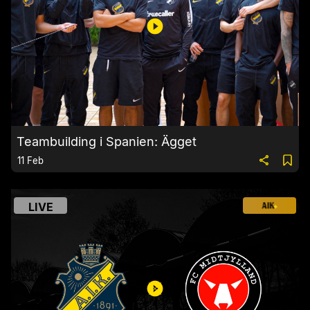
Teambuilding i Spanien: Ägget
11 Feb
LIVE