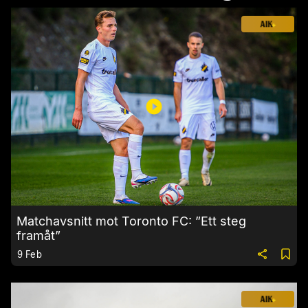
Matchavsnitt mot Toronto FC: ”Ett steg
framåt”
9 Feb