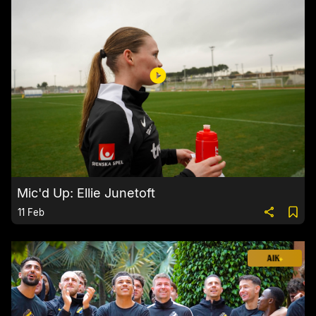
Mic'd Up: Ellie Junetoft
11 Feb