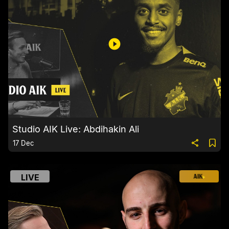
Studio AIK Live: Abdihakin Ali
17 Dec
LIVE