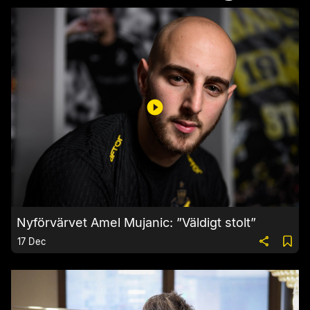
Nyförvärvet Amel Mujanic: ”Väldigt stolt”
17 Dec