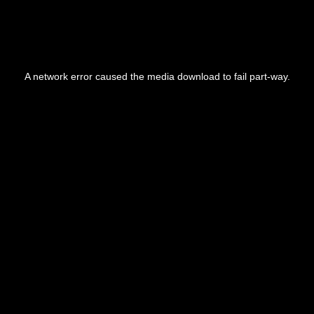
A network error caused the media download to fail part-way.