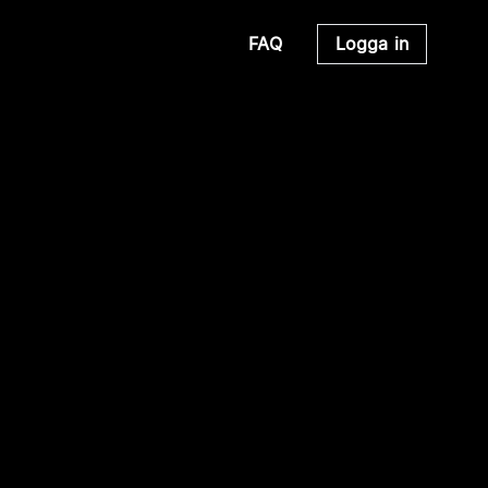
FAQ
Logga in