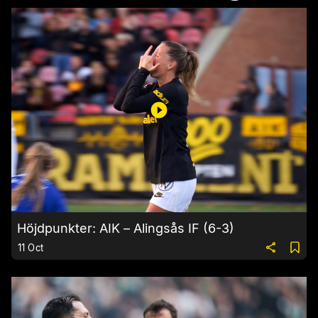
Höjdpunkter: AIK – Alingsås IF (6-3)
11 Oct