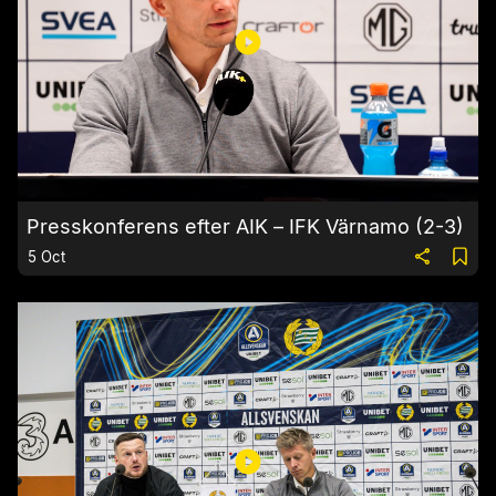
Presskonferens efter AIK – IFK Värnamo (2-3)
5 Oct