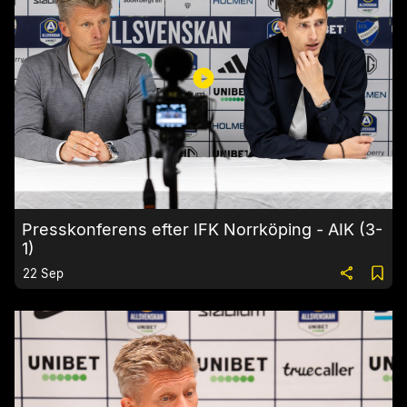
Presskonferens efter IFK Norrköping - AIK (3-
1)
22 Sep