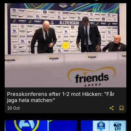
Presskonferens efter 1-2 mot Häcken: "Får
jaga hela matchen"
20 Oct