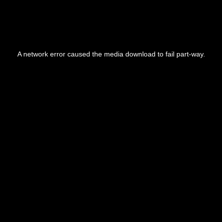
A network error caused the media download to fail part-way.