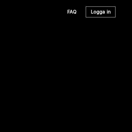
FAQ
Logga in