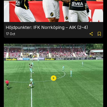
Höjdpunkter: IFK Norrköping – AIK (2–4)
17 Oct