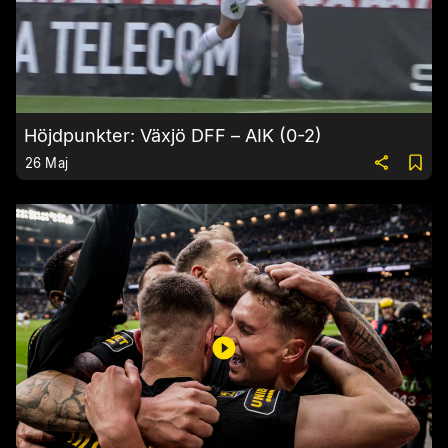
Höjdpunkter: Växjö DFF – AIK (0-2)
26 Maj