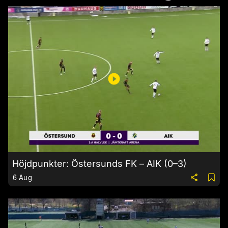
Höjdpunkter: Östersunds FK – AIK (0–3)
6 Aug