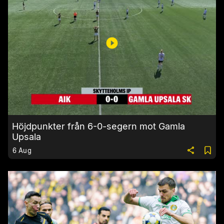
Höjdpunkter från 6-0-segern mot Gamla
Upsala
6 Aug