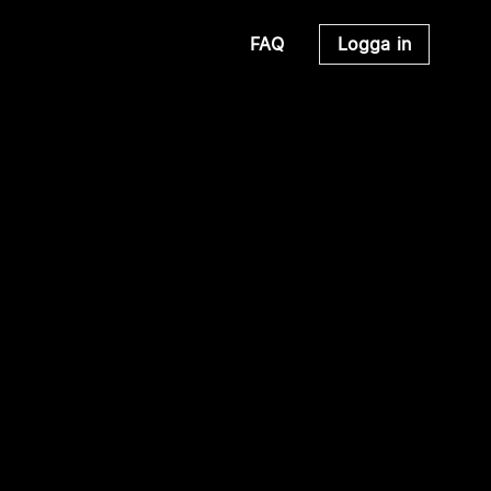
FAQ
Logga in