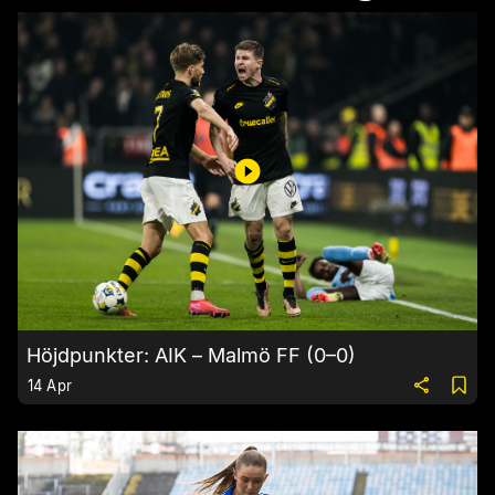
Höjdpunkter: AIK – Malmö FF (0–0)
14 Apr