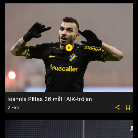
Ioannis Pittas 26 mål i AIK-tröjan
2 Feb