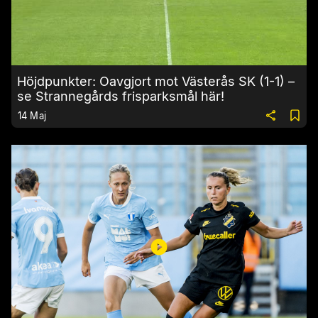
Höjdpunkter: Oavgjort mot Västerås SK (1-1) –
se Strannegårds frisparksmål här!
14 Maj