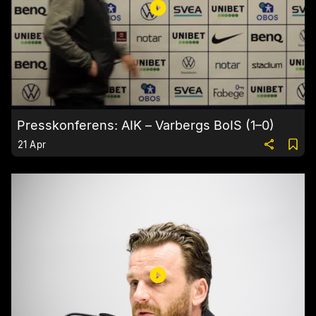
Presskonferens: AIK – Varbergs BoIS (1–0)
21 Apr