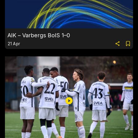
AIK – Varbergs BoIS 1–0
21 Apr