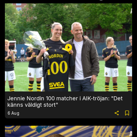
Jennie Nordin 100 matcher i AIK-tröjan: "Det
känns väldigt stort"
6 Aug