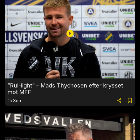
”Rui-light” – Mads Thychosen efter krysset
mot MFF
15 Sep