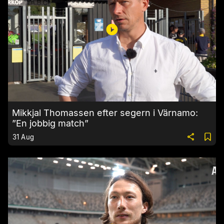
Mikkjal Thomassen efter segern i Värnamo:
”En jobbig match”
31 Aug