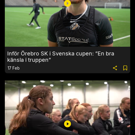
Inför Örebro SK i Svenska cupen: ”En bra
känsla i truppen”
17 Feb