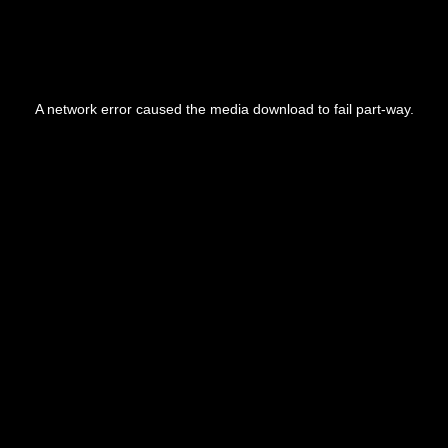
A network error caused the media download to fail part-way.