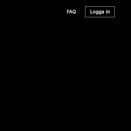
FAQ
Logga in