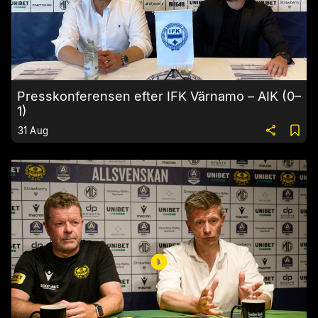
Presskonferensen efter IFK Värnamo – AIK (0–
1)
31 Aug