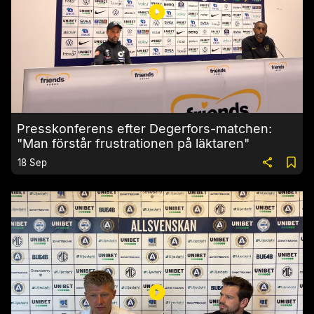
Presskonferens efter Degerfors-matchen:
"Man förstår frustrationen på läktaren"
18 Sep