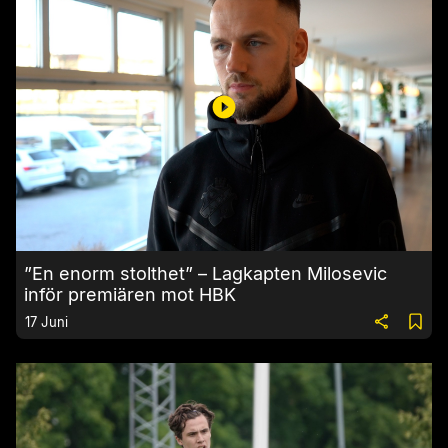
”En enorm stolthet” – Lagkapten Milosevic
inför premiären mot HBK
17 Juni