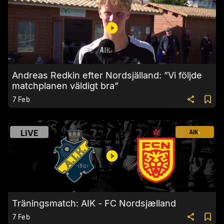
Andreas Redkin efter Nordsjälland: ”Vi följde
matchplanen väldigt bra”
7 Feb
LIVE
Träningsmatch: AIK - FC Nordsjælland
7 Feb