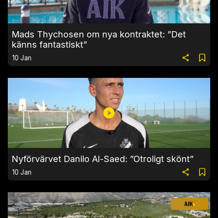
Mads Thychosen om nya kontraktet: ”Det
känns fantastiskt”
10 Jan
Nyförvärvet Danilo Al-Saed: ”Otroligt skönt”
10 Jan