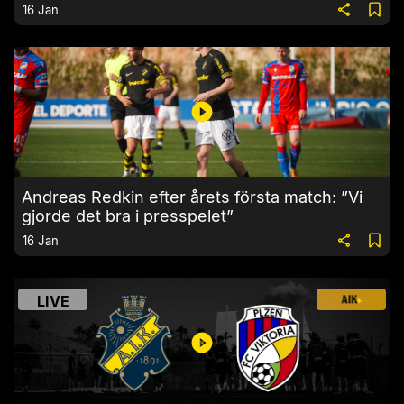
16 Jan
Andreas Redkin efter årets första match: ”Vi
gjorde det bra i presspelet”
16 Jan
LIVE