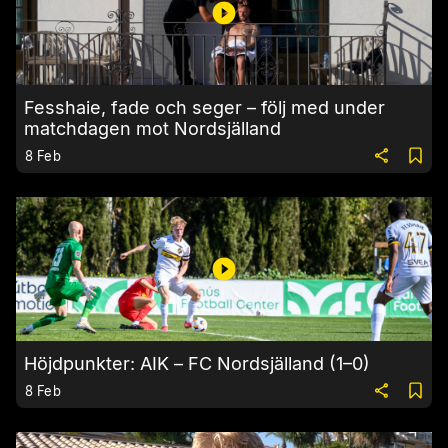
Fesshaie, fade och seger – följ med under
matchdagen mot Nordsjälland
8 Feb
Höjdpunkter: AIK – FC Nordsjälland (1–0)
8 Feb