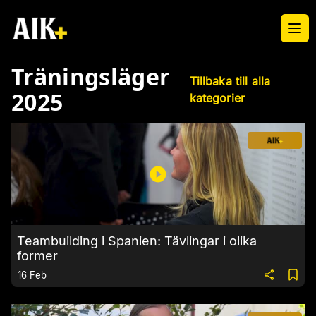
Ope
Träningsläger
Tillbaka till alla
2025
kategorier
Teambuilding i Spanien: Tävlingar i olika
former
16 Feb