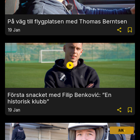
På väg till flygplatsen med Thomas Berntsen
19 Jan
Första snacket med Filip Benković: ”En
historisk klubb”
19 Jan