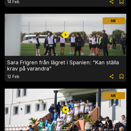
14 Feb
Sara Frigren från lägret i Spanien: ”Kan ställa
krav på varandra”
12 Feb