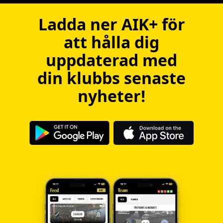
Ladda ner AIK+ för
att hålla dig
uppdaterad med
din klubbs senaste
nyheter!