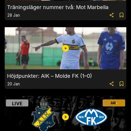
Träningsläger nummer två: Mot Marbella
28 Jan
Höjdpunkter: AIK – Molde FK (1–0)
20 Jan
LIVE