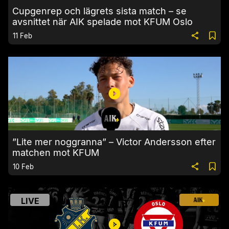
Cupgenrep och lägrets sista match – se
avsnittet när AIK spelade mot KFUM Oslo
11 Feb
”Lite mer noggranna” – Victor Andersson efter
matchen mot KFUM
10 Feb
LIVE