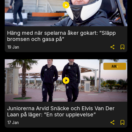
Häng med när spelarna åker gokart: ”Släpp
bromsen och gasa på”
19 Jan
Juniorerna Arvid Snäcke och Elvis Van Der
Laan på läger: ”En stor upplevelse”
17 Jan