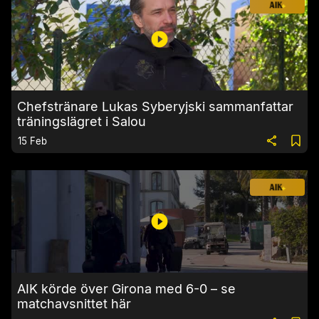
Chefstränare Lukas Syberyjski sammanfattar
träningslägret i Salou
15 Feb
AIK körde över Girona med 6-0 – se
matchavsnittet här