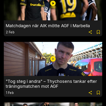
Matchdagen när AIK mötte AGF i Marbella
2 Feb
"Tog steg i andra" – Thychosens tankar efter
träningsmatchen mot AGF
1 Feb