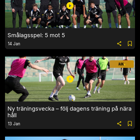
Smålagsspel: 5 mot 5
14 Jan
Ny träningsvecka – följ dagens träning på nära
håll
13 Jan