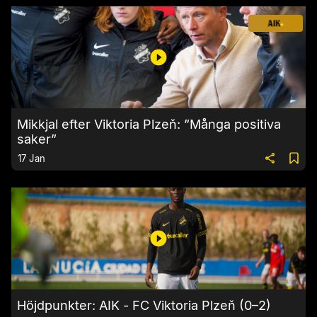
Mikkjal efter Viktoria Plzeň: ”Många positiva
saker”
17 Jan
Höjdpunkter: AIK - FC Viktoria Plzeň (0–2)