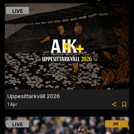
LIVE
Uppesittarkväll 2026
1 Apr
LIVE