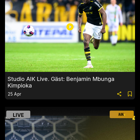
Studio AIK Live. Gäst: Benjamin Mbunga
Kimpioka
25 Apr
LIVE