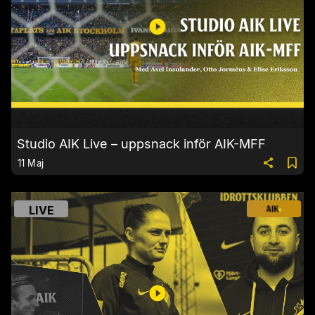
Studio AIK Live – uppsnack inför AIK-MFF
11 Maj
LIVE