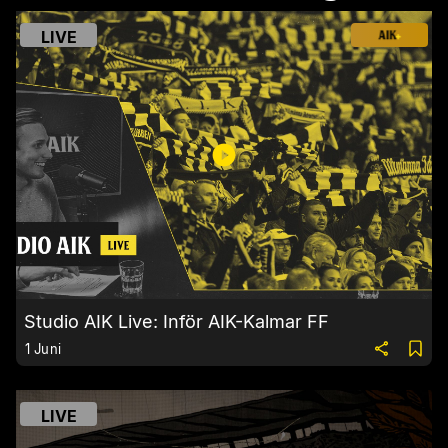
LIVE
Studio AIK Live: Inför AIK-Kalmar FF
1 Juni
LIVE