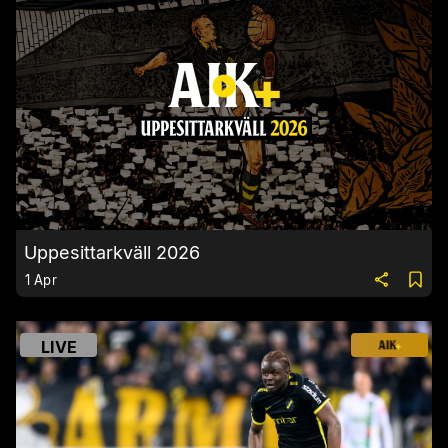
Uppesittarkväll 2026
1 Apr
LIVE