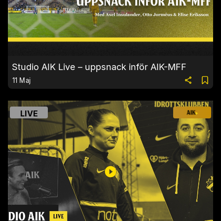
Studio AIK Live – uppsnack inför AIK-MFF
11 Maj
LIVE