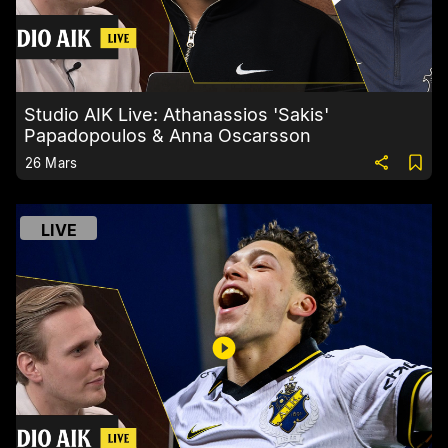
Studio AIK Live: Athanassios 'Sakis'
Papadopoulos & Anna Oscarsson
26 Mars
LIVE