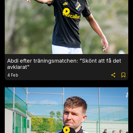
Abdi efter träningsmatchen: ”Skönt att få det
avklarat”
4 Feb