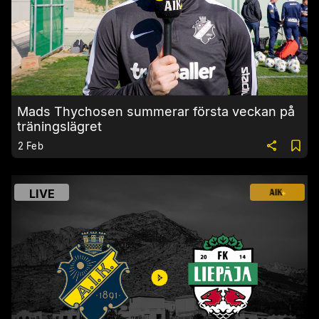
Mads Thychosen summerar första veckan på
träningslägret
2 Feb
LIVE