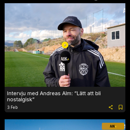
Intervju med Andreas Alm: ”Lätt att bli
nostalgisk”
3 Feb